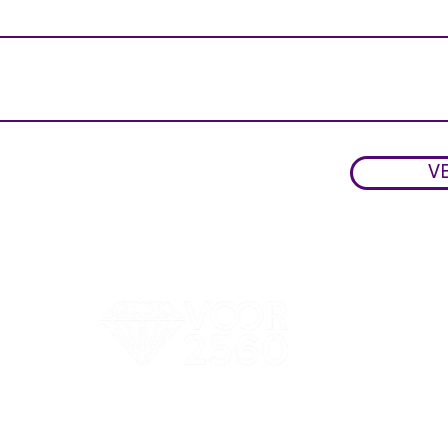
V
HALLO@VOOR2560.BE