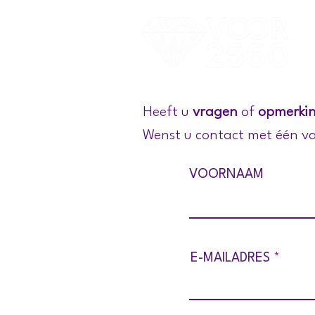
Heeft u
vragen
of
opmerki
Wenst u contact met één va
VOORNAAM
E-MAILADRES