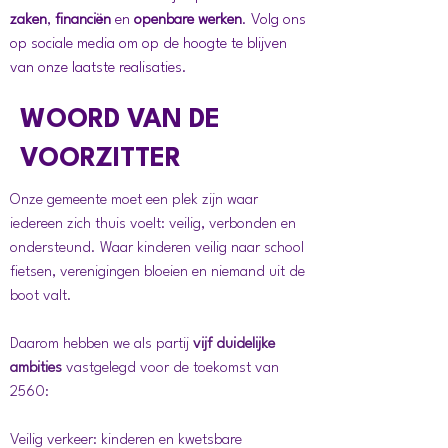
zaken
,
financiën
en
openbare werken
. Volg ons
op sociale media om op de hoogte te blijven
van onze laatste realisaties.
WOORD VAN DE
VOORZITTER
Onze gemeente moet een plek zijn waar
iedereen zich thuis voelt: veilig, verbonden en
ondersteund. Waar kinderen veilig naar school
fietsen, verenigingen bloeien en niemand uit de
boot valt.
Daarom hebben we als partij
vijf duidelijke
ambities
vastgelegd voor de toekomst van
2560:
Veilig verkeer: kinderen en kwetsbare