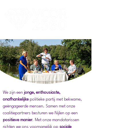
We zijn
een
jonge, enthousiaste,
onafhankelijke
politieke partij
met bekwame,
geëngageerde mensen. Samen met onze
coalitiepartners besturen we Nijlen op een
positieve manier
. Met onze mandatarissen
richten we ons voornamelijk op
sociale