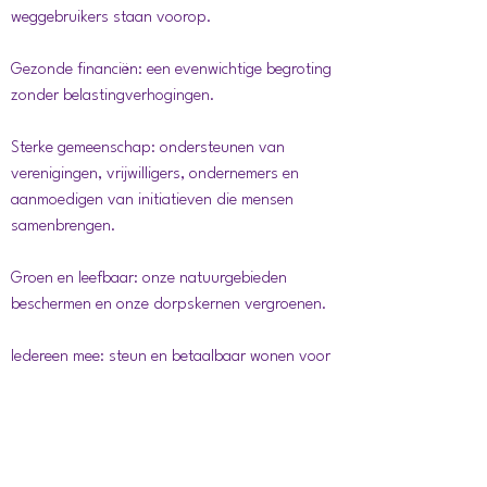
weggebruikers staan voorop.
Gezonde financiën: een evenwichtige begroting
zonder belastingverhogingen.
Sterke gemeenschap: ondersteunen van
verenigingen, vrijwilligers, ondernemers en
aanmoedigen van initiatieven die mensen
samenbrengen.
Groen en leefbaar: onze natuurgebieden
beschermen en onze dorpskernen vergroenen.
Iedereen mee: steun en betaalbaar wonen voor
wie het nodig heeft om weer mee te kunnen.